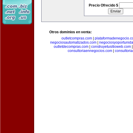
Precio Ofrecido $
Otros dominios en venta:
outletcompras.com
|
plataformadenegocio.
negociosautomatizados.com
|
negociosyoportunid
outletdecompras.com
|
construyetusitioweb.com
consultoriaennegocios.com
|
consultori