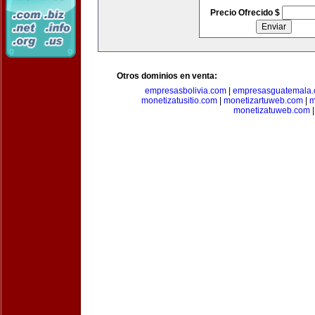
Precio Ofrecido $
Otros dominios en venta:
empresasbolivia.com
|
empresasguatemala
monetizatusitio.com
|
monetizartuweb.com
|
m
monetizatuweb.com
|