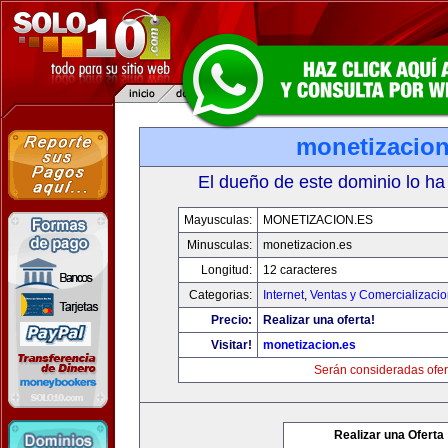
monetizacion
El dueño de este dominio lo ha
Mayusculas:
MONETIZACION.ES
Minusculas:
monetizacion.es
Longitud:
12 caracteres
Categorias:
Internet
,
Ventas y Comercializaci
Precio:
Realizar una oferta!
Visitar!
monetizacion.es
Serán consideradas ofer
Realizar una Oferta