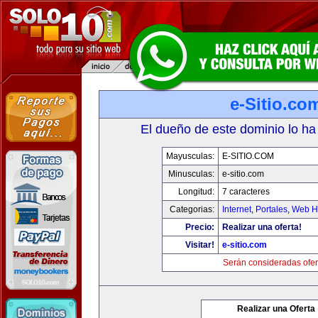
e-Sitio.co
El dueño de este dominio lo ha
Mayusculas:
E-SITIO.COM
Minusculas:
e-sitio.com
Longitud:
7 caracteres
Categorias:
Internet
,
Portales
,
Web Ho
Precio:
Realizar una oferta!
Visitar!
e-sitio.com
Serán consideradas ofer
Realizar una Oferta