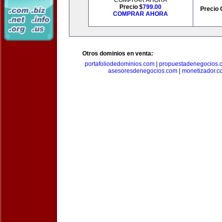
COMPRAR AHORA
Precio $
799.00
Precio 
COMPRAR AHORA
Otros dominios en venta:
portafoliodedominios.com
|
propuestadenegocios.
asesoresdenegocios.com
|
monetizador.c