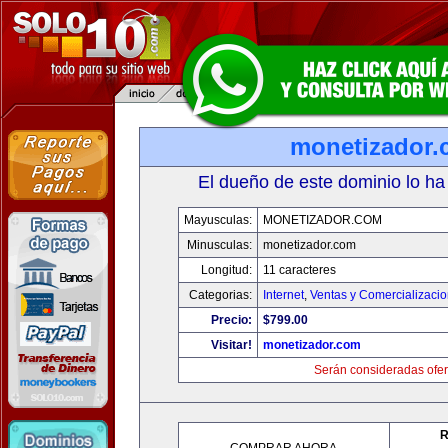
monetizador
El dueño de este dominio lo ha
Mayusculas:
MONETIZADOR.COM
Minusculas:
monetizador.com
Longitud:
11 caracteres
Categorias:
Internet
,
Ventas y Comercializaci
Precio:
$799.00
Visitar!
monetizador.com
Serán consideradas ofer
R