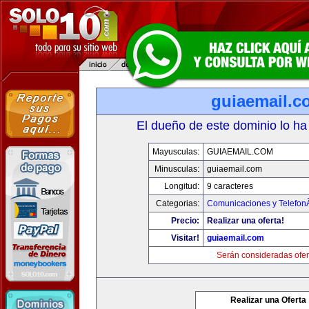
guiaemail.c
El dueño de este dominio lo ha
Mayusculas:
GUIAEMAIL.COM
Minusculas:
guiaemail.com
Longitud:
9 caracteres
Categorias:
Comunicaciones y TelefonÃ
Precio:
Realizar una oferta!
Visitar!
guiaemail.com
Serán consideradas ofer
Realizar una Oferta