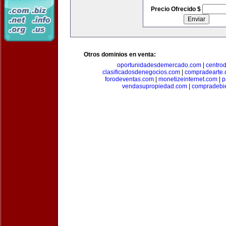
Precio Ofrecido $
Otros dominios en venta:
oportunidadesdemercado.com
|
centro
clasificadosdenegocios.com
|
compradearte
forodeventas.com
|
monetizeinternet.com
|
p
vendasupropiedad.com
|
compradebi