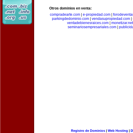
Otros dominios en venta:
compradearte.com
|
e-propiedad.com
|
forodeventa
parkingdedominio.com
|
vendasupropiedad.com
|
ventadebienesraices.com
|
monetizar.net
seminariosempresariales.com
|
publicid
Registro de Dominios
|
Web Hosting
|
D