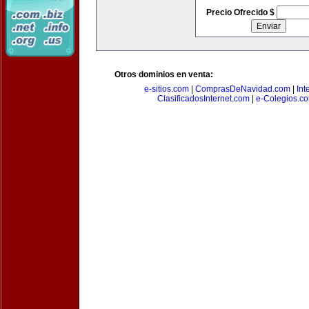
Precio Ofrecido $
Otros dominios en venta:
e-sitios.com
|
ComprasDeNavidad.com
|
Int
ClasificadosInternet.com
|
e-Colegios.c