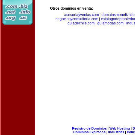
Otros dominios en venta:
asesoriayventas.com
|
domainsmonetizati
negociosyconsultoria.com
|
catalogodepropieda
guiadechile.com
|
guiamodas.com
|
indus
Registro de Dominios
|
Web Hosting
|
D
Dominios Expirados
|
Industrias
|
Indu