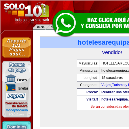
hotelesarequip
Vendido!
Mayusculas:
HOTELESAREQU
Minusculas:
hotelesarequipa
Longitud:
15 caracteres
Categorias:
Viajes,Turismo y
Precio:
Realizar una ofer
Visitar!
hotelesarequipa
Serán consideradas ofer