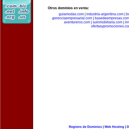
Otros dominios en venta:
guiamodas.com
|
industria-argentina.com
|
b
gerenciaempresarial.com
|
basedeempresas.co
aventureros.com
|
suinmobiliaria.com
|
in
ofertasypromociones.c
Registro de Dominios
|
Web Hosting
|
D