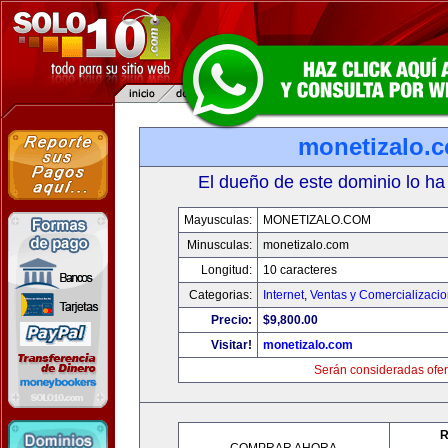
monetizalo.
El dueño de este dominio lo ha
Mayusculas:
MONETIZALO.COM
Minusculas:
monetizalo.com
Longitud:
10 caracteres
Categorias:
Internet
,
Ventas y Comercializaci
Precio:
$9,800.00
Visitar!
monetizalo.com
Serán consideradas ofer
R