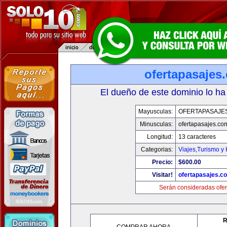
ofertapasajes
El dueño de este dominio lo ha
Mayusculas:
OFERTAPASAJE
Minusculas:
ofertapasajes.co
Longitud:
13 caracteres
Categorias:
Viajes,Turismo y
Precio:
$600.00
Visitar!
ofertapasajes.c
Serán consideradas ofer
R