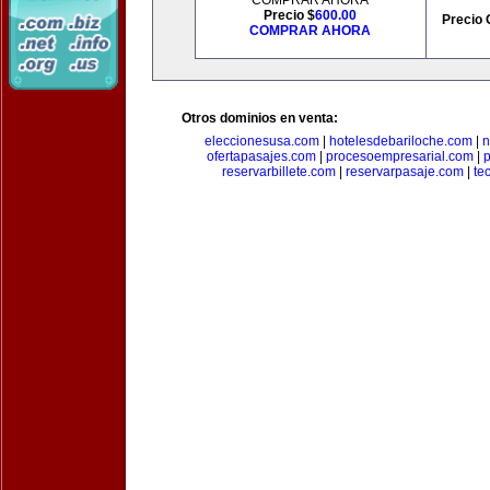
COMPRAR AHORA
Precio $
600.00
Precio 
COMPRAR AHORA
Otros dominios en venta:
eleccionesusa.com
|
hotelesdebariloche.com
|
n
ofertapasajes.com
|
procesoempresarial.com
|
p
reservarbillete.com
|
reservarpasaje.com
|
te