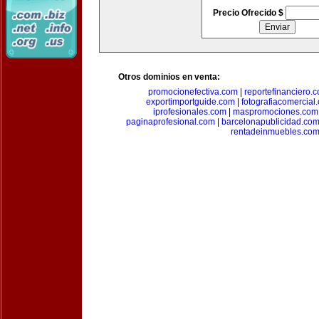
Precio Ofrecido $
Otros dominios en venta:
promocionefectiva.com
|
reportefinanciero.
exportimportguide.com
|
fotografiacomercial
iprofesionales.com
|
maspromociones.com
paginaprofesional.com
|
barcelonapublicidad.co
rentadeinmuebles.co