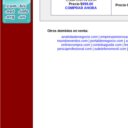
COMPRAR AHORA
Precio $
999.00
Precio 
COMPRAR AHORA
Otros dominios en venta:
analistadenegocio.com
|
empresasmorosa
mundoeventos.com
|
portaldenegocio.com
|
a
onlinecompra.com
|
cordobaguide.com
|
fo
pescaprofesional.com
|
sutelefonomovil.com