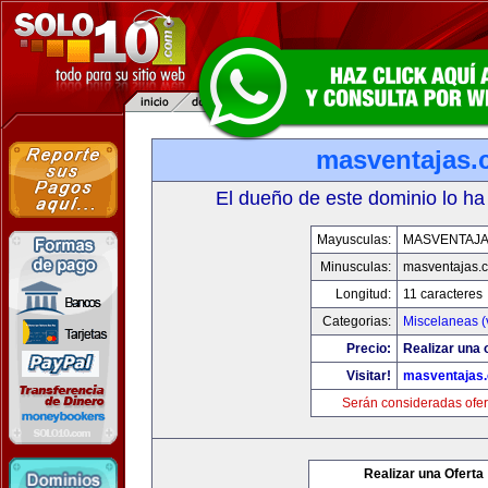
masventajas
El dueño de este dominio lo ha
Mayusculas:
MASVENTAJ
Minusculas:
masventajas.
Longitud:
11 caracteres
Categorias:
Miscelaneas (
Precio:
Realizar una o
Visitar!
masventajas
Serán consideradas ofer
Realizar una Oferta