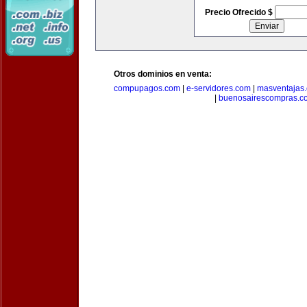
Precio Ofrecido $
Otros dominios en venta:
compupagos.com
|
e-servidores.com
|
masventajas
|
buenosairescompras.c