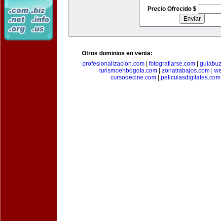
Precio Ofrecido $
Otros dominios en venta:
profesionalizacion.com
|
fotografiarse.com
|
guiabuz
turismoenbogota.com
|
zonatrabajos.com
|
we
cursodecine.com
|
peliculasdigitales.com