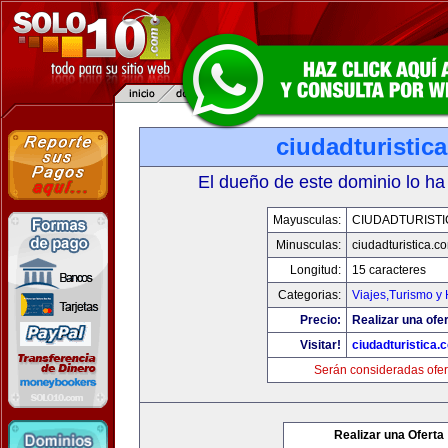
ciudadturistic
El dueño de este dominio lo ha
Mayusculas:
CIUDADTURIST
Minusculas:
ciudadturistica.c
Longitud:
15 caracteres
Categorias:
Viajes,Turismo y
Precio:
Realizar una ofer
Visitar!
ciudadturistica.
Serán consideradas ofer
Realizar una Oferta