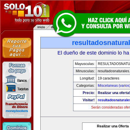
resultadosnatura
El dueño de este dominio lo ha
Mayusculas:
RESULTADOSNAT
Minusculas:
resultadosnaturales
Longitud:
19 caracteres
Categorias:
Miscelaneas (varios
Precio:
Realizar una oferta
Visitar!
resultadosnatural
Serán consideradas ofer
Realizar una Oferta