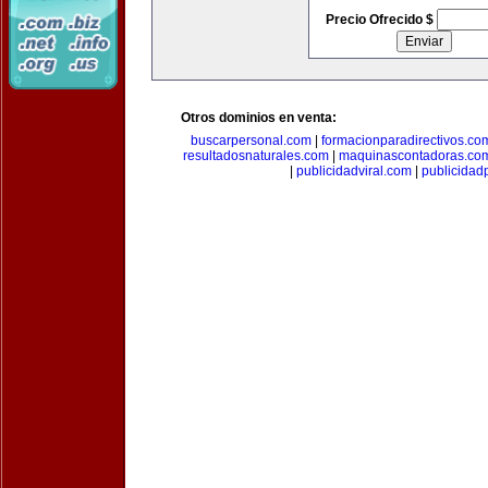
Precio Ofrecido $
Otros dominios en venta:
buscarpersonal.com
|
formacionparadirectivos.co
resultadosnaturales.com
|
maquinascontadoras.co
|
publicidadviral.com
|
publicida