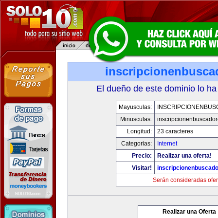
inscripcionenbusca
El dueño de este dominio lo ha
Mayusculas:
INSCRIPCIONENBU
Minusculas:
inscripcionenbuscado
Longitud:
23 caracteres
Categorias:
Internet
Precio:
Realizar una oferta!
Visitar!
inscripcionenbuscad
Serán consideradas ofer
Realizar una Oferta