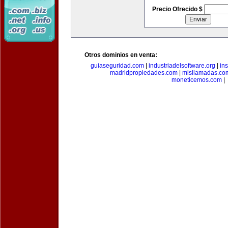
Precio Ofrecido $
Otros dominios en venta:
guiaseguridad.com
|
industriadelsoftware.org
|
in
madridpropiedades.com
|
misllamadas.co
moneticemos.com
|