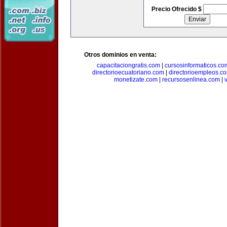
Precio Ofrecido $
Otros dominios en venta:
capacitaciongratis.com
|
cursosinformaticos.co
directorioecuatoriano.com
|
directorioempleos.c
monetizate.com
|
recursosenlinea.com
|