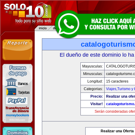
catalogoturism
El dueño de este dominio lo ha
Mayusculas:
CATALOGOTURI
Minusculas:
catalogoturismo.
Longitud:
15 caracteres
Categorias:
Viajes,Turismo y
Precio:
Realizar una ofer
Visitar!
catalogoturismo
Serán consideradas ofer
Realizar una Oferta