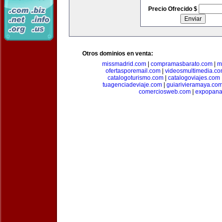
Precio Ofrecido $
Otros dominios en venta:
missmadrid.com
|
compramasbarato.com
|
m
ofertasporemail.com
|
videosmultimedia.c
catalogoturismo.com
|
catalogoviajes.com
tuagenciadeviaje.com
|
guiarivieramaya.co
comerciosweb.com
|
expopan