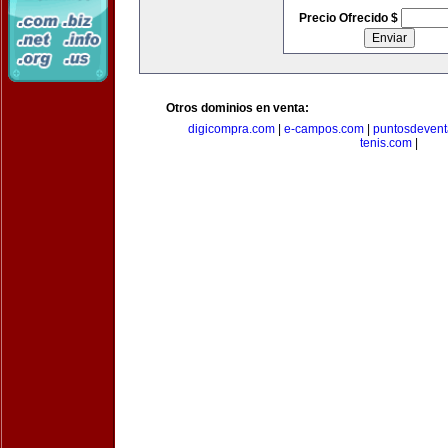
Precio Ofrecido $
Otros dominios en venta:
digicompra.com
|
e-campos.com
|
puntosdeven
tenis.com
|