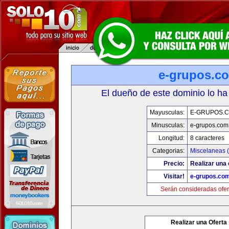
e-grupos.c
El dueño de este dominio lo ha
Mayusculas:
E-GRUPOS.
Minusculas:
e-grupos.com
Longitud:
8 caracteres
Categorias:
Miscelaneas (
Precio:
Realizar una 
Visitar!
e-grupos.co
Serán consideradas ofer
Realizar una Oferta