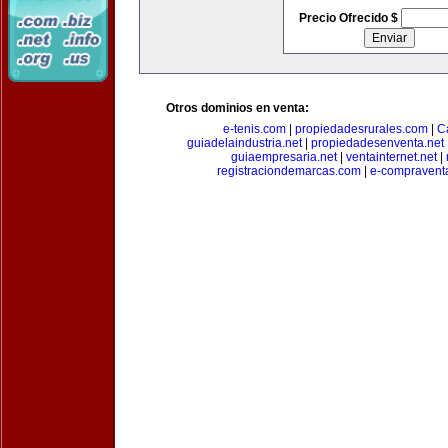
Precio Ofrecido $
Otros dominios en venta:
e-tenis.com
|
propiedadesrurales.com
|
C
guiadelaindustria.net
|
propiedadesenventa.net
guiaempresaria.net
|
ventainternet.net
|
registraciondemarcas.com
|
e-compravent