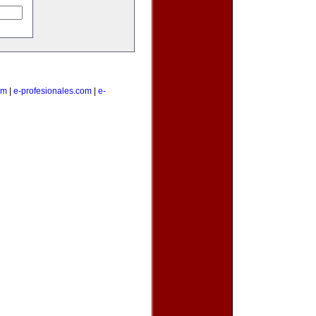
om
|
e-profesionales.com
|
e-