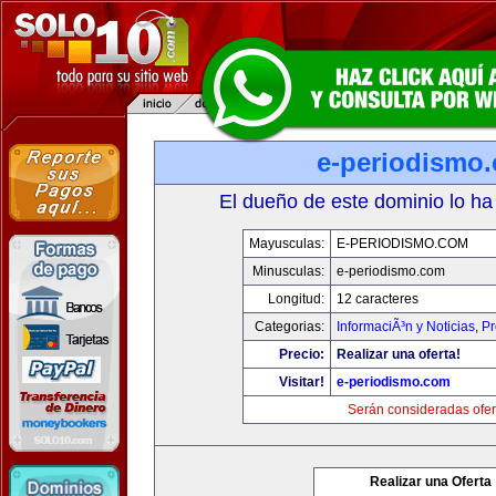
e-periodismo
El dueño de este dominio lo ha
Mayusculas:
E-PERIODISMO.COM
Minusculas:
e-periodismo.com
Longitud:
12 caracteres
Categorias:
InformaciÃ³n y Noticias
,
Pr
Precio:
Realizar una oferta!
Visitar!
e-periodismo.com
Serán consideradas ofer
Realizar una Oferta