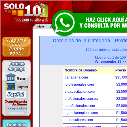
Dominios de la Categoría -
Prof
169 dominios en esta categ
Mostrando 1 de 150
Ver siguientes 19 >>
Nombre de Dominio
Precio
ganaderia.com
$95,00
iprofesionales.com
$3,00
e-capacitacion.com
$2,50
profesionales.com.pa
$2,30
eprofesionales.com
$2,00
agenciaempleos.com
$1,50
e-consultores.com
$1,50